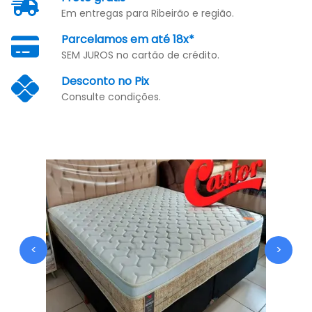
Em entregas para Ribeirão e região.
Parcelamos em até 18x*
SEM JUROS no cartão de crédito.
Desconto no Pix
Consulte condições.
<
>