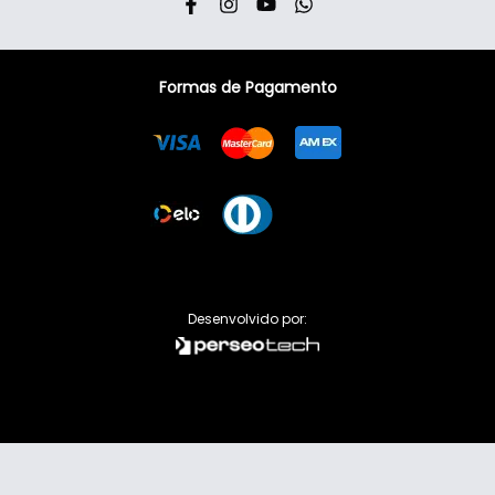
Formas de Pagamento
Visa
Mastercard
American Express
Elo
Dinner
Desenvolvido por: