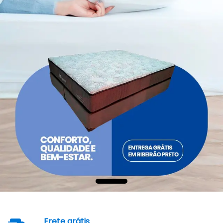
Frete grátis