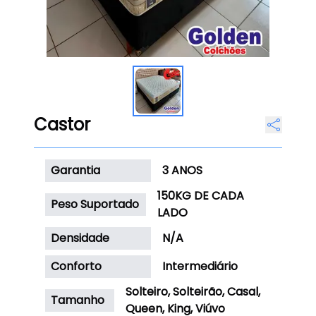
Castor
Garantia
3 ANOS
150KG DE CADA
Peso Suportado
LADO
Densidade
N/A
Conforto
Intermediário
Solteiro, Solteirão, Casal,
Tamanho
Queen, King, Viúvo