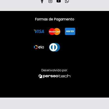
Formas de Pagamento
Visa
Mastercard
American Express
Elo
Dinner
Desenvolvido por: