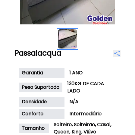
Passalacqua
Garantia
1 ANO
130KG DE CADA
Peso Suportado
LADO
Densidade
N/A
Conforto
Intermediário
Solteiro, Solteirão, Casal,
Tamanho
Queen, King, Viúvo