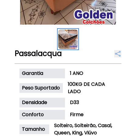
Passalacqua
Garantia
1 ANO
100KG DE CADA
Peso Suportado
LADO
Densidade
D33
Conforto
Firme
Solteiro, Solteirão, Casal,
Tamanho
Queen, King, Viúvo