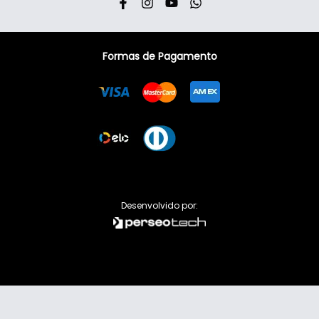
Formas de Pagamento
Visa
Mastercard
American Express
Elo
Dinner
Desenvolvido por: